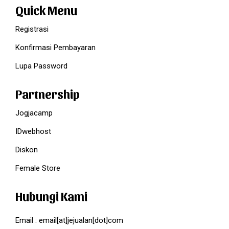
Quick Menu
Registrasi
Konfirmasi Pembayaran
Lupa Password
Partnership
Jogjacamp
IDwebhost
Diskon
Female Store
Hubungi Kami
Email : email[at]jejualan[dot]com