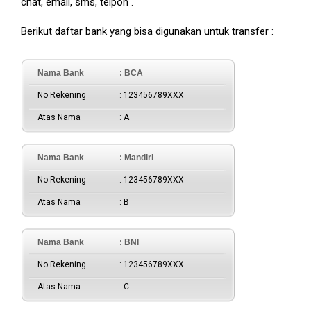
chat, email, sms, telpon .
Berikut daftar bank yang bisa digunakan untuk transfer :
Nama Bank
: BCA
No Rekening
: 123456789XXX
Atas Nama
: A
Nama Bank
: Mandiri
No Rekening
: 123456789XXX
Atas Nama
: B
Nama Bank
: BNI
No Rekening
: 123456789XXX
Atas Nama
: C