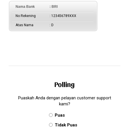
Nama Bank
: BRI
No Rekening
: 123456789XXX
Atas Nama
: D
Polling
Puaskah Anda dengan pelayan customer support
kami?
Puas
Tidak Puas