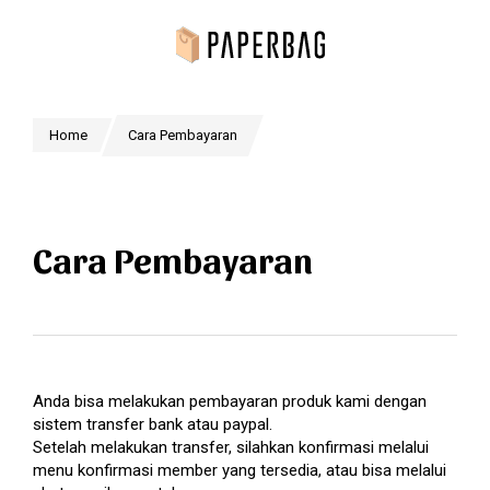
Home
Registrasi
Home
Cara Pembayaran
Kontak
Cara Pembayaran
Login
Bahasa
Anda bisa melakukan pembayaran produk kami dengan
sistem transfer bank atau paypal.
Setelah melakukan transfer, silahkan konfirmasi melalui
menu konfirmasi member yang tersedia, atau bisa melalui